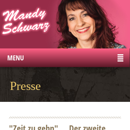
MENU
Presse
"Zeit zu gehn" ... Der zweite