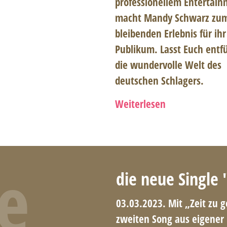
professionellem Entertai
macht Mandy Schwarz zu
bleibenden Erlebnis für ihr
Publikum. Lasst Euch entf
die wundervolle Welt des
deutschen Schlagers.
Weiterlesen
e
die neue Single
03.03.2023. Mit „Zeit zu 
zweiten Song aus eigener 