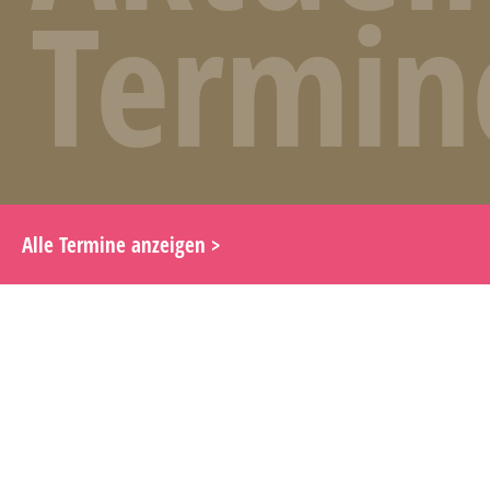
Termin
Alle Termine anzeigen >