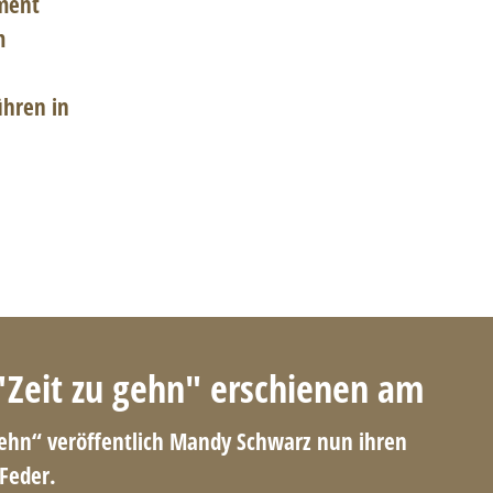
nment
m
ühren in
 "Zeit zu gehn" erschienen am
gehn“ veröffentlich Mandy Schwarz nun ihren
Feder.