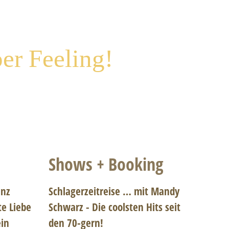
er Feeling!
Shows + Booking
anz
Schlagerzeitreise
… mit Mandy
te Liebe
Schwarz - Die coolsten Hits seit
in
den 70-gern!